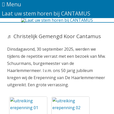
Menu
Laat uw stem horen bij CANTAMUS
Ga
direct
naar
♬ Christelijk Gemengd Koor Cantamus
de
inhoud
Dinsdagavond, 30 september 2025, werden we
tijdens de repetitie verrast met een bezoek van Mw.
Schuurmans, burgemeester van de
Haarlemmermeer. I.v.m. ons 50 jarig jubileum
kregen wij de Erepenning van De Haarlemmermeer
uitgereikt. Een grote verrassing.